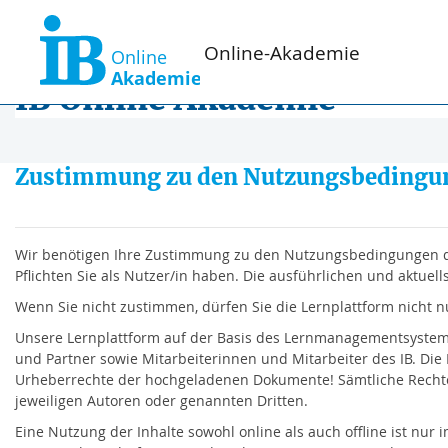
Zum Hauptinhalt
Online-Akademie
IB Online Akademie
Zustimmung zu den Nutzungsbedingu
Wir benötigen Ihre Zustimmung zu den Nutzungsbedingungen de
Pflichten Sie als Nutzer/in haben. Die ausführlichen und akt
Wenn Sie nicht zustimmen, dürfen Sie die Lernplattform nicht n
Unsere Lernplattform auf der Basis des Lernmanagementsystems 
und Partner sowie Mitarbeiterinnen und Mitarbeiter des IB. Die 
Urheberrechte der hochgeladenen Dokumente! Sämtliche Rechte 
jeweiligen Autoren oder genannten Dritten.
Eine Nutzung der Inhalte sowohl online als auch offline ist nu