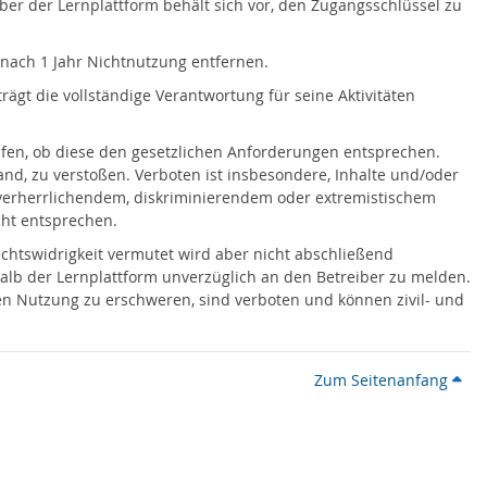
r der Lernplattform behält sich vor, den Zugangsschlüssel zu
 nach 1 Jahr Nichtnutzung entfernen.
ägt die vollständige Verantwortung für seine Aktivitäten
üfen, ob diese den gesetzlichen Anforderungen entsprechen.
and, zu verstoßen. Verboten ist insbesondere, Inhalte und/oder
ltverherrlichendem, diskriminierendem oder extremistischem
icht entsprechen.
chtswidrigkeit vermutet wird aber nicht abschließend
rhalb der Lernplattform unverzüglich an den Betreiber zu melden.
ren Nutzung zu erschweren, sind verboten und können zivil- und
Zum Seitenanfang