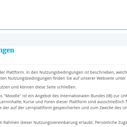
ngen
r Plattform. In den Nutzungsbedingungen ist beschrieben, welch
uellsten Nutzungsbedingungen finden Sie auf unserer Webseite un
utzen und können diese Seite schließen.
"Moodle" ist ein Angebot des Internationalen Bundes (IB) zur Un
Lerninhalte, Kurse und Foren dieser Plattform sind ausschließlich 
der auf der Lernplattform gespeicherten und zum Zwecke des Unter
r im Rahmen dieser Nutzungsvereinbarung erlaubt. Persönliche Zugä