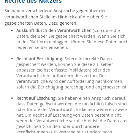
Rechte des Nutzers
Sie haben verschiedene Ansprüche gegenüber der
verantwortlichen Stelle im Hinblick auf die über Sie
gespeicherten Daten. Dazu gehören:
Auskunft durch den Verantwortlichen
(s.o.) über die
Daten, die über Sie gespeichert werden. Wenn Sie sich
in der Plattform einloggen, können Sie diese Daten auch
jederzeit selber einsehen.
Recht auf Berichtigung.
Sofern inkorrekte Daten
gespeichert werden, können Sie diese z.T. selber
anpassen (selbst erfasste Profildaten) oder den
Verantwortlichen auffordern dies zu tun. Der
Verantwortliche wird der Aufforderung nachkommen,
sofern die Berichtigung berechtigt und angemessen ist.
Recht auf Löschung.
Sie haben einen Anspruch darauf,
dass Daten gelöscht werden, die tatsächlich falsch sind
oder für die der Verantwortliche keinen weiteren Zweck
hat. Ein Recht auf Löschung von Daten besteht nicht,
wenn der Verantwortliche verpflichtet ist, die Daten aus
gesetzlichen Gründen oder durch andere
Verpflichtungen (z.B. Verträge mit Kunden) noch