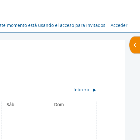
ste momento está usando el acceso para invitados
Acceder
a
Ab
febrero
▶︎
Sábado
Domingo
Sáb
Dom
 2 enero
Sin eventos, sábado, 3 enero
Sin eventos, domingo, 4 enero
3
4