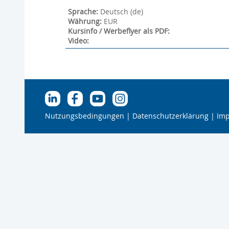
Sprache
:
Deutsch ‎(de)‎
Währung
:
EUR
Kursinfo / Werbeflyer als PDF
:
Video
:
Nutzungsbedingungen
Datenschutzerklärung
Im