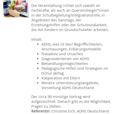
Die Veranstaltung richtet sich sowohl an
Fachkräfte, als auch an Quereinsteiger*innen
in der Schulbegleitung/Integrationshilfe, in
Angeboten des Ganztags, der
Erziehungshilfen oder der Schulsozialarbeit,
die mit Kindern im Grundschulalter arbeiten.
Inhalt:
ADHS, was ist das? Begrifflichkeiten,
Anschauungen, Erklärungsmodelle
Prävalenz und Ursachen
Diagnosekriterien von ADHS
Behandlungsmöglichkeiten
Pädagogische Hilfen und Strategien im
(Schul-)Alltag
Kooperation mit Eltern
Weitere Unterstützungsangebote,
Vorstellung ADHS Deutschland
Der circa 90-minütige Vortrag wird
aufgezeichnet. Danach gibt es die Möglichkeit,
Fragen zu stellen.
Referentin:
Christine Eich, ADHS Deutschland