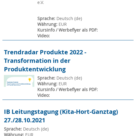
e.V.
Sprache
:
Deutsch ‎(de)‎
Währung
:
EUR
Kursinfo / Werbeflyer als PDF
:
Video
:
Trendradar Produkte 2022 -
Transformation in der
Produktentwicklung
Sprache
:
Deutsch ‎(de)‎
Währung
:
EUR
Kursinfo / Werbeflyer als PDF
:
Video
:
IB Leitungstagung (Kita-Hort-Ganztag)
27./28.10.2021
Sprache
:
Deutsch ‎(de)‎
Währung
:
EUR