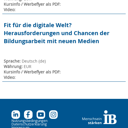
Kursinfo / Werbeflyer als PDF
:
Video
:
Fit für die digitale Welt?
Herausforderungen und Chancen der
Bildungsarbeit mit neuen Medien
Sprache
:
Deutsch ‎(de)‎
Währung
:
EUR
Kursinfo / Werbeflyer als PDF
:
Video
:
Nutzungsbedingungen
Datenschutzerklärung
Impressum