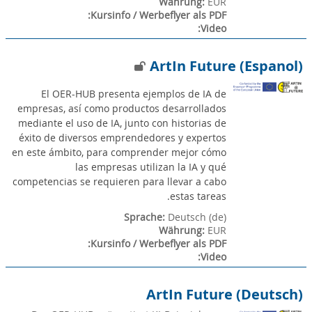
Währung
:
EUR
:
Kursinfo / Werbeflyer als PDF
:
Video
ArtIn Future (Espanol)
El OER-HUB presenta ejemplos de IA de
empresas, así como productos desarrollados
mediante el uso de IA, junto con historias de
éxito de diversos emprendedores y expertos
en este ámbito, para comprender mejor cómo
las empresas utilizan la IA y qué
competencias se requieren para llevar a cabo
estas tareas.
Sprache
:
Deutsch ‎(de)‎
Währung
:
EUR
:
Kursinfo / Werbeflyer als PDF
:
Video
ArtIn Future (Deutsch)