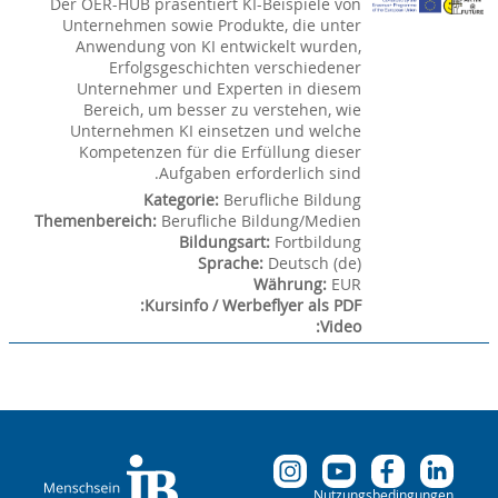
Der OER-HUB präsentiert KI-Beispiele von
Unternehmen sowie Produkte, die unter
Anwendung von KI entwickelt wurden,
Erfolgsgeschichten verschiedener
Unternehmer und Experten in diesem
Bereich, um besser zu verstehen, wie
Unternehmen KI einsetzen und welche
Kompetenzen für die Erfüllung dieser
Aufgaben erforderlich sind.
Kategorie
:
Berufliche Bildung
Themenbereich
:
Berufliche Bildung/Medien
Bildungsart
:
Fortbildung
Sprache
:
Deutsch ‎(de)‎
Währung
:
EUR
:
Kursinfo / Werbeflyer als PDF
:
Video
Nutzungsbedingungen