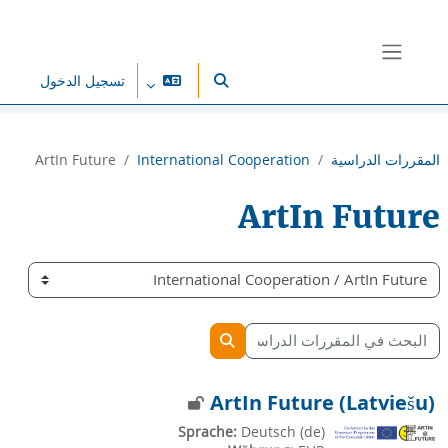
خطى إلى المحتوى الرئيسي
واجهة جانبية
تسجيل الدخول
تبديل إدخال البحث
المقررات الدراسية
International Cooperation
ArtIn Future
ArtIn Future
تصنيفات المقررات
البحث في المقررات الدراسية
البحث في المقررات الدراسية
ArtIn Future (Latviešu)
Sprache
:
Deutsch ‎(de)‎