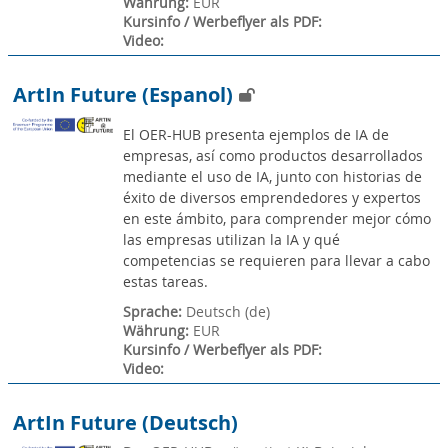
Währung
:
EUR
Kursinfo / Werbeflyer als PDF
:
Video
:
ArtIn Future (Espanol)
El OER-HUB presenta ejemplos de IA de
empresas, así como productos desarrollados
mediante el uso de IA, junto con historias de
éxito de diversos emprendedores y expertos
en este ámbito, para comprender mejor cómo
las empresas utilizan la IA y qué
competencias se requieren para llevar a cabo
estas tareas.
Sprache
:
Deutsch ‎(de)‎
Währung
:
EUR
Kursinfo / Werbeflyer als PDF
:
Video
:
ArtIn Future (Deutsch)