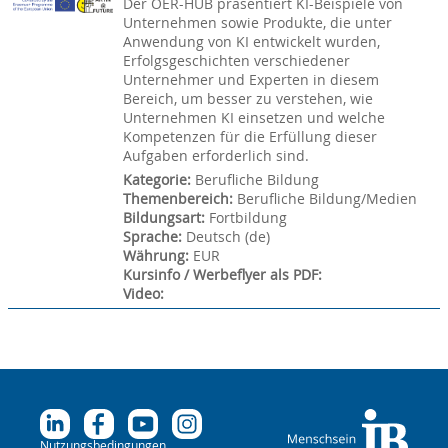
Der OER-HUB präsentiert KI-Beispiele von
Unternehmen sowie Produkte, die unter
Anwendung von KI entwickelt wurden,
Erfolgsgeschichten verschiedener
Unternehmer und Experten in diesem
Bereich, um besser zu verstehen, wie
Unternehmen KI einsetzen und welche
Kompetenzen für die Erfüllung dieser
Aufgaben erforderlich sind.
Kategorie
:
Berufliche Bildung
Themenbereich
:
Berufliche Bildung/Medien
Bildungsart
:
Fortbildung
Sprache
:
Deutsch ‎(de)‎
Währung
:
EUR
Kursinfo / Werbeflyer als PDF
:
Video
:
Nutzungsbedingungen