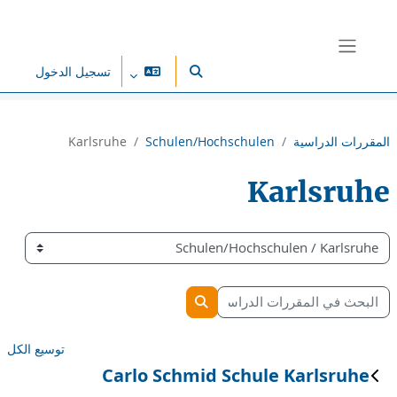
خطى إلى المحتوى الرئيسي
واجهة جانبية
تسجيل الدخول
تبديل إدخال البحث
المقررات الدراسية
Schulen/Hochschulen
Karlsruhe
Karlsruhe
تصنيفات المقررات
البحث في المقررات الدراسية
البحث في المقررات الدراسية
توسيع الكل
Carlo Schmid Schule Karlsruhe