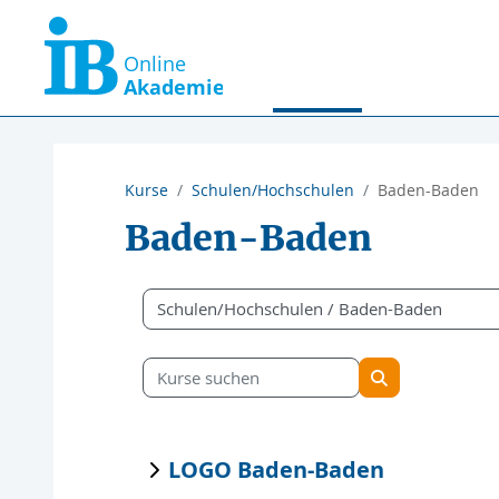
Zum Hauptinhalt
Startseite
Kursangebote
Kurse
Schulen/Hochschulen
Baden-Baden
Baden-Baden
Kursbereiche
Kurse suchen
Kurse suchen
LOGO Baden-Baden