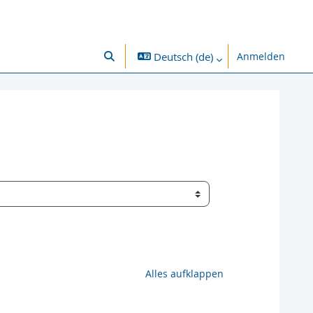
Deutsch ‎(de)‎
Anmelden
Sucheingabe umschalten
Alles aufklappen