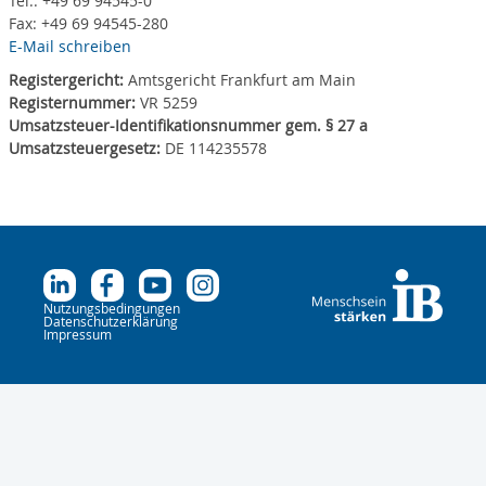
Tel.: +49 69 94545-0
Fax: +49 69 94545-280
E-Mail schreiben
Registergericht:
Amtsgericht Frankfurt am Main
Registernummer:
VR 5259
Umsatzsteuer-Identifikationsnummer gem. § 27 a
Umsatzsteuergesetz:
DE 114235578
Nutzungsbedingungen
Datenschutzerklärung
Impressum