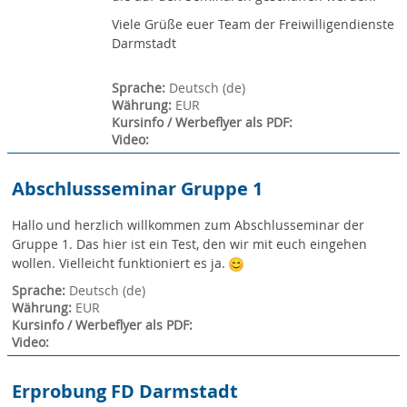
Viele Grüße euer Team der Freiwilligendienste
Darmstadt
Sprache
:
Deutsch ‎(de)‎
Währung
:
EUR
Kursinfo / Werbeflyer als PDF
:
Video
:
Abschlussseminar Gruppe 1
Hallo und herzlich willkommen zum Abschlusseminar der
Gruppe 1. Das hier ist ein Test, den wir mit euch eingehen
wollen. Vielleicht funktioniert es ja.
Sprache
:
Deutsch ‎(de)‎
Währung
:
EUR
Kursinfo / Werbeflyer als PDF
:
Video
:
Erprobung FD Darmstadt